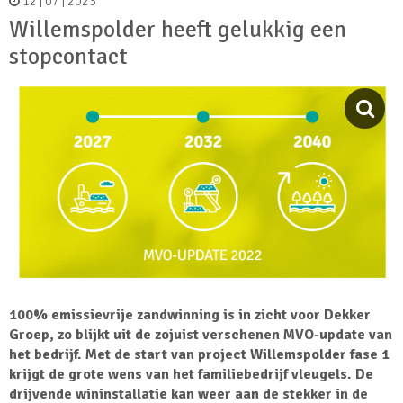
12 | 07 | 2023
Willemspolder heeft gelukkig een
stopcontact
100% emissievrije zandwinning is in zicht voor Dekker
Groep, zo blijkt uit de zojuist verschenen MVO-update van
het bedrijf. Met de start van project Willemspolder fase 1
krijgt de grote wens van het familiebedrijf vleugels. De
drijvende wininstallatie kan weer aan de stekker in de