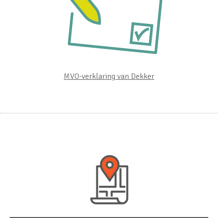
MVO-verklaring van Dekker