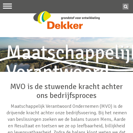
Maatschappelij
Verantwoord
Ondernemen
MVO is de stuwende kracht achter
ons bedrijfsproces
Maatschappelijk Verantwoord Ondernemen (MVO) is de
drijvende kracht achter onze bedrijfsvoering. Bij het nemen
van beslissingen zoeken we de balans tussen Mens, Aarde
en Resultaat en toetsen we ze op leefbaarheid, billijkheid
en levensvatbaarheid. Zodra de balans klopt weten we dat