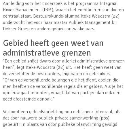
Aanleiding voor het onderzoek is het programma Integraal
Rivier Management (IRM), waarin het combineren van doelen
centraal staat. Bestuurskunde-alumna Iteke Woudstra (22)
onderzocht het voor haar master Publiek Management bij
Dekker Groep en andere gebiedsontwikkelaars.
Gebied heeft geen weet van
administratieve grenzen
“Een gebied snijdt dwars door allerlei administratieve grenzen
heen”, legt Iteke Woudstra (22) uit. Het heeft geen weet van
de verschillende bestuurders, eigenaren en gebruikers.
“Of van de verschillende belangen die het dient, doelen die
men heeft en de verschillende regels die er gelden. Als je het
opnieuw gaat inrichten, vraagt dat van partijen dan ook een
goed afgestemde aanpak.”
Verloopt een gebiedsinrichting nou echt meer integraal, als
dat door nauwere publiek-private samenwerking (pps)
gebeurt? In plaats van door publieke planvorming gevolgd