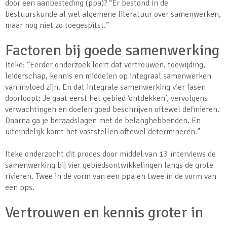
door een aanbesteding (ppa)? “Er bestond in de
bestuurskunde al wel algemene literatuur over samenwerken,
maar nog niet zo toegespitst.”
Factoren bij goede samenwerking
Iteke: “Eerder onderzoek leert dat vertrouwen, toewijding,
leiderschap, kennis en middelen op integraal samenwerken
van invloed zijn. En dat integrale samenwerking vier fasen
doorloopt: Je gaat eerst het gebied ‘ontdekken’, vervolgens
verwachtingen en doelen goed beschrijven oftewel definiëren.
Daarna ga je beraadslagen met de belanghebbenden. En
uiteindelijk komt het vaststellen oftewel determineren.”
Iteke onderzocht dit proces door middel van 13 interviews de
samenwerking bij vier gebiedsontwikkelingen langs de grote
rivieren. Twee in de vorm van een ppa en twee in de vorm van
een pps.
Vertrouwen en kennis groter in