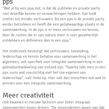
pps
“Wat je bij een ppa ziet, is dat de publieke en private partij
niet dezelfde kennis en verwachtingen hebben. Dat leidt
sneller tot minder vertrouwen. Bij een pps is de private partij
eerder betrokken en heeft die een gelijkwaardige plaats in de
samenwerking. In de pps is er meer vertrouwen en kennis,
door de ruimte die er van nature meer is voor gezamenlijk
ontdekken en definiëren dan in een ppa.”
Het onderzoek bevestigt dat vertrouwen, toewijding,
leiderschap en kennis behalve voor samenwerking in het
algemeen, ook specifiek voor integrale samenwerking in een
gebiedsontwikkeling van invloed zijn. “Daarbij lijkt men in een
pps soms wat voorzichtig met het toe-eigenen van
leiderschap”, valt Iteke op. Hier valt dan misschien ook wat te
winnen voor een integrale samenwerking.
Meer creativiteit
Ook kwamen er nieuwe factoren voor beter integraal
samenwerken boven drijven. “De respondenten geven aan dat