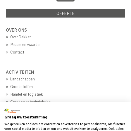
OFFERTE
OVER ONS
Over Dekker
Missie en waarden
Contact
ACTIVITEITEN
Landschappen
Grondstoffen
Handel en logistiek
Grond voor herinrichting
Beton
Graag uw toestemming
We gebruiken cookies om content en advertenties te personaliseren, om functies
MVO
voor social media te bieden en om ons websiteverkeer te analyseren. Ook delen