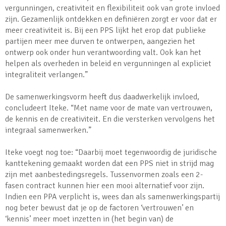
vergunningen, creativiteit en flexibiliteit ook van grote invloed
zijn. Gezamenlijk ontdekken en definiëren zorgt er voor dat er
meer creativiteit is. Bij een PPS lijkt het erop dat publieke
partijen meer mee durven te ontwerpen, aangezien het
ontwerp ook onder hun verantwoording valt. Ook kan het
helpen als overheden in beleid en vergunningen al expliciet
integraliteit verlangen.”
De samenwerkingsvorm heeft dus daadwerkelijk invloed,
concludeert Iteke. “Met name voor de mate van vertrouwen,
de kennis en de creativiteit. En die versterken vervolgens het
integraal samenwerken.”
Iteke voegt nog toe: “Daarbij moet tegenwoordig de juridische
kanttekening gemaakt worden dat een PPS niet in strijd mag
zijn met aanbestedingsregels. Tussenvormen zoals een 2-
fasen contract kunnen hier een mooi alternatief voor zijn.
Indien een PPA verplicht is, wees dan als samenwerkingspartij
nog beter bewust dat je op de factoren ‘vertrouwen’ en
‘kennis’ meer moet inzetten in (het begin van) de