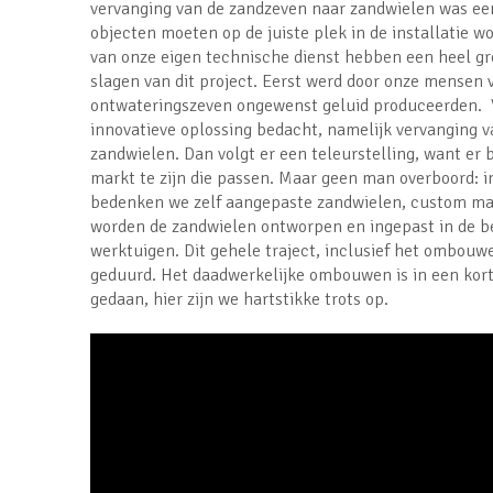
vervanging van de zandzeven naar zandwielen was ee
objecten moeten op de juiste plek in de installatie
van onze eigen technische dienst hebben een heel gr
slagen van dit project. Eerst werd door onze mensen 
ontwateringszeven ongewenst geluid produceerden. 
innovatieve oplossing bedacht, namelijk vervanging 
zandwielen. Dan volgt er een teleurstelling, want er 
markt te zijn die passen. Maar geen man overboord: i
bedenken we zelf aangepaste zandwielen, custom ma
worden de zandwielen ontworpen en ingepast in de b
werktuigen. Dit gehele traject, inclusief het ombou
geduurd. Het daadwerkelijke ombouwen is in een kort
gedaan, hier zijn we hartstikke trots op.