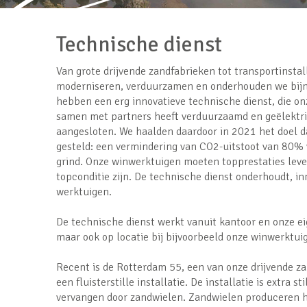
Technische dienst
Van grote drijvende zandfabrieken tot transportinstal
moderniseren, verduurzamen en onderhouden we bijna 
hebben een erg innovatieve technische dienst, die o
samen met partners heeft verduurzaamd en geëlektri
aangesloten. We haalden daardoor in 2021 het doel d
gesteld: een vermindering van CO2-uitstoot van 80%
grind. Onze winwerktuigen moeten topprestaties levere
topconditie zijn. De technische dienst onderhoudt, i
werktuigen.
De technische dienst werkt vanuit kantoor en onze e
maar ook op locatie bij bijvoorbeeld onze winwerktui
Recent is de Rotterdam 55, een van onze drijvende 
een fluisterstille installatie. De installatie is extra s
vervangen door zandwielen. Zandwielen produceren h