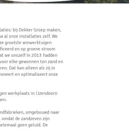
laties: bij Dekker Groep maken,
al onze installaties zelf. We
nze grootste winwerktuigen
ficeerd en op groene stroom
at we onszelf in 2013 hadden
 voor elke gewonnen ton zand en
n. Dat kan alleen als zij in
nnoveert en optimaliseert onze
igen werkplaats in IJzendoorn
gen.
zandfabrieken, omgebouwd naar
til omdat de zandzeven zijn
elemaal geen geluid. De