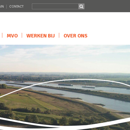
IN
CONTACT
MVO
WERKEN BIJ
OVER ONS