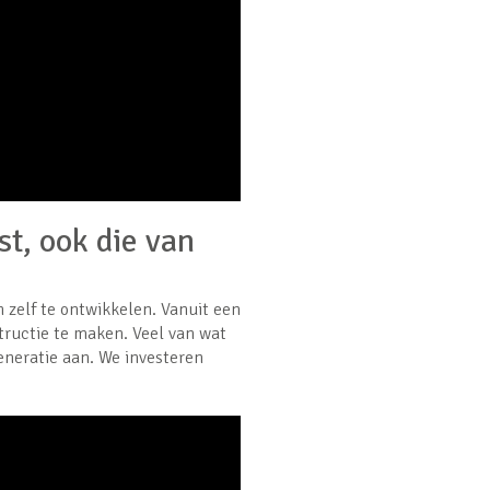
t, ook die van
 zelf te ontwikkelen. Vanuit een
tructie te maken. Veel van wat
eneratie aan. We investeren