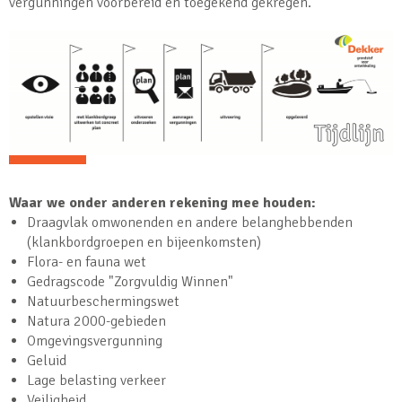
vergunningen voorbereid en toegekend gekregen.
Waar we onder anderen rekening mee houden:
Draagvlak omwonenden en andere belanghebbenden
(klankbordgroepen en bijeenkomsten)
Flora- en fauna wet
Gedragscode "Zorgvuldig Winnen"
Natuurbeschermingswet
Natura 2000-gebieden
Omgevingsvergunning
Geluid
Lage belasting verkeer
Veiligheid