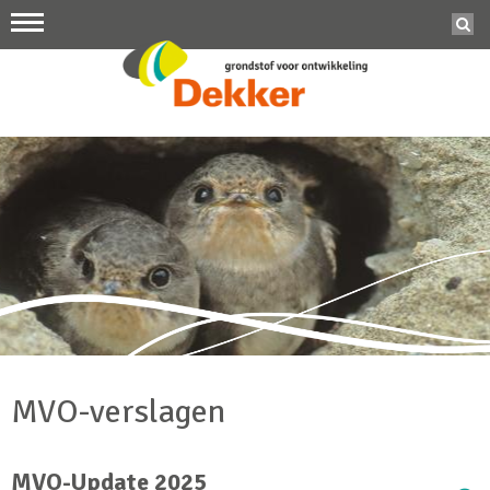
MVO-verslagen
MVO-Update 2025