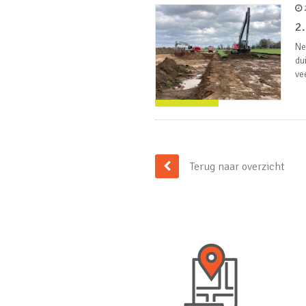
2
2.
Ne
du
ve
Terug naar overzicht