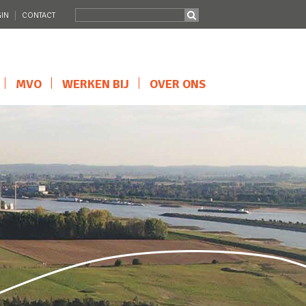
IN
CONTACT
MVO
WERKEN BIJ
OVER ONS