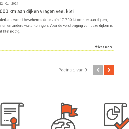
2 | 01 | 2024
000 km aan dijken vragen veel klei
derland wordt beschermd door zo'n 17.700 kilometer aan dijken,
inen en andere waterkeringen. Voor de versteviging van deze dijken is
el klei nodig.
lees meer
Pagina 1 van 9