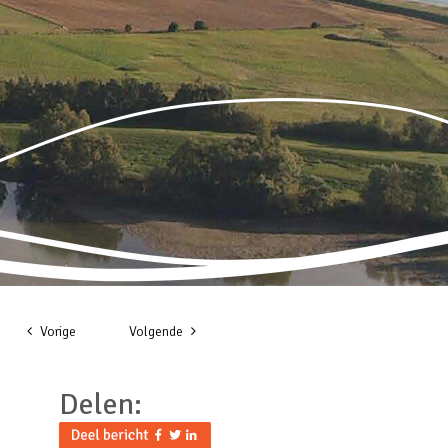
Vorige
Volgende
Delen: