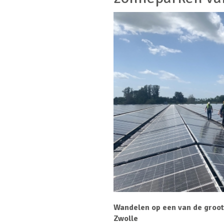
Wandelen op een van de groot
Zwolle