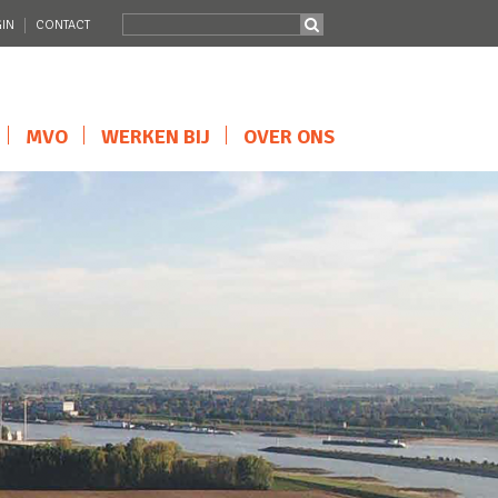
IN
CONTACT
MVO
WERKEN BIJ
OVER ONS