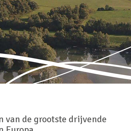
 van de grootste drijvende
n Europa