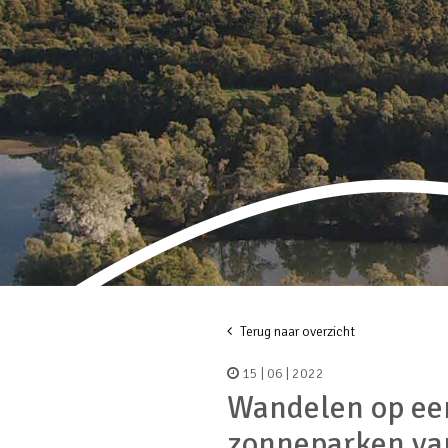
Terug naar overzicht
15 | 06 | 2022
Wandelen op een
zonneparken va