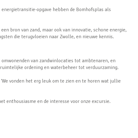
e energietransitie-opgave hebben de Bomhofsplas als
n een bron van zand, maar ook van innovatie, schone energie,
gsten die terugvloeien naar Zwolle, en nieuwe kennis.
n omwonenden van zandwinlocaties tot ambtenaren, en
 ruimtelijke ordening en waterbeheer tot verduurzaming.
‘We vonden het erg leuk om te zien en te horen wat jullie
et enthousiasme en de interesse voor onze excursie.