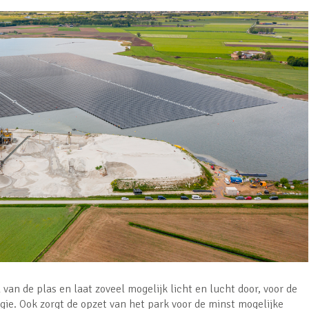
 van de plas en laat zoveel mogelijk licht en lucht door, voor de
ie. Ook zorgt de opzet van het park voor de minst mogelijke