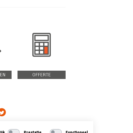
EN
OFFERTE
ijk
Prestatie
Functioneel