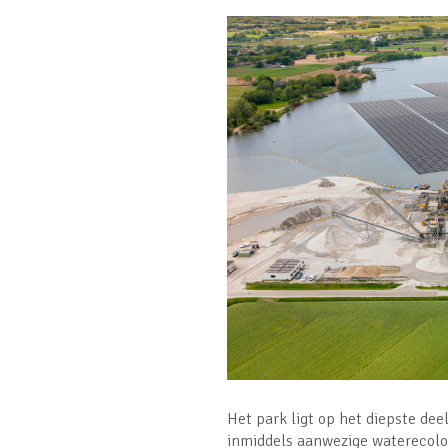
Het park ligt op het diepste deel
inmiddels aanwezige waterecolog