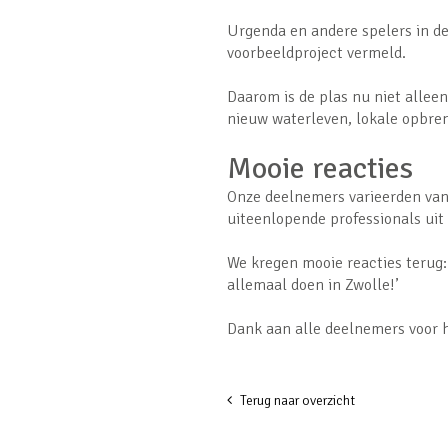
Urgenda en andere spelers in d
voorbeeldproject vermeld.
Daarom is de plas nu niet allee
nieuw waterleven, lokale opbren
Mooie reacties
Onze deelnemers varieerden va
uiteenlopende professionals uit
We kregen mooie reacties terug: 
allemaal doen in Zwolle!’
Dank aan alle deelnemers voor h
Terug naar overzicht