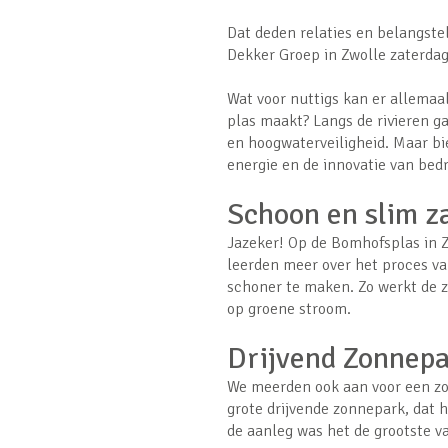
Dat deden relaties en belangste
Dekker Groep in Zwolle zaterdag
Wat voor nuttigs kan er allemaa
plas maakt? Langs de rivieren g
en hoogwaterveiligheid. Maar b
energie en de innovatie van bedr
Schoon en slim 
Jazeker! Op de Bomhofsplas in Z
leerden meer over het proces v
schoner te maken. Zo werkt de za
op groene stroom.
Drijvend Zonnep
We meerden ook aan voor een zo
grote drijvende zonnepark, dat 
de aanleg was het de grootste v