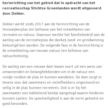
herinrichting van het gebied dat in opdracht van het
recreatieschap Stichtse Groenlanden wordt uitgevoerd
door Dekker.
Dekker werkt sinds 2017 aan de herinrichting van de
Honswijkerplas ten behoeve van het ontwikkelen van
recreatie en natuur. Daarvoor werkte het familiebedrijf aan de
aanleg van de recreatieplas die dankzij zand- en grindwinning
bekostigd kon worden. De volgende fase in de herinrichting is
de ontwikkeling van nieuwe natuur ten behoeve van
natuurbeleving.
De aanleg van een nieuwe dam kwam voort uit een wens van
omwonenden en belanghebbenden om in de natuur een
rondje rondom de plas te kunnen wandelen. De dam zorgt er
tevens voor dat zwemmers en visliefhebbers ongestoord en
veilig in de plas kunnen recreëren. Ook is er bij het
zwemwater een kabbelend beekje aangelegd waarin kinderen
kunnen spelen. De speelveiligheid is aan de norm getoetst en
goed bevonden.