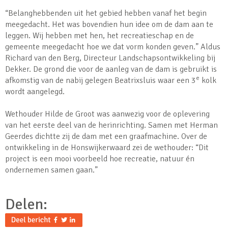
“Belanghebbenden uit het gebied hebben vanaf het begin
meegedacht. Het was bovendien hun idee om de dam aan te
leggen. Wij hebben met hen, het recreatieschap en de
gemeente meegedacht hoe we dat vorm konden geven.” Aldus
Richard van den Berg, Directeur Landschapsontwikkeling bij
Dekker. De grond die voor de aanleg van de dam is gebruikt is
e
afkomstig van de nabij gelegen Beatrixsluis waar een 3
kolk
wordt aangelegd.
Wethouder Hilde de Groot was aanwezig voor de oplevering
van het eerste deel van de herinrichting. Samen met Herman
Geerdes dichtte zij de dam met een graafmachine. Over de
ontwikkeling in de Honswijkerwaard zei de wethouder: “Dit
project is een mooi voorbeeld hoe recreatie, natuur én
ondernemen samen gaan.”
Delen: