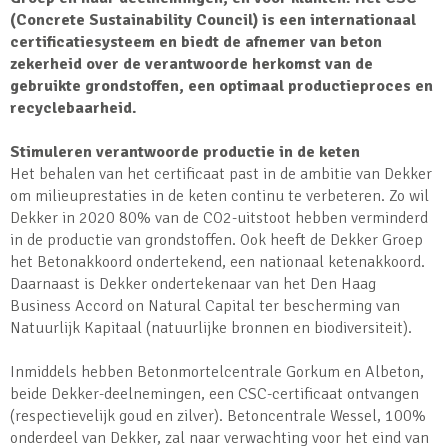
(Concrete Sustainability Council) is een internationaal
certificatiesysteem en biedt de afnemer van beton
zekerheid over de verantwoorde herkomst van de
gebruikte grondstoffen, een optimaal productieproces en
recyclebaarheid.
Stimuleren verantwoorde productie in de keten
Het behalen van het certificaat past in de ambitie van Dekker
om milieuprestaties in de keten continu te verbeteren. Zo wil
Dekker in 2020 80% van de CO2-uitstoot hebben verminderd
in de productie van grondstoffen. Ook heeft de Dekker Groep
het Betonakkoord ondertekend, een nationaal ketenakkoord.
Daarnaast is Dekker ondertekenaar van het Den Haag
Business Accord on Natural Capital ter bescherming van
Natuurlijk Kapitaal (natuurlijke bronnen en biodiversiteit).
Inmiddels hebben Betonmortelcentrale Gorkum en Albeton,
beide Dekker-deelnemingen, een CSC-certificaat ontvangen
(respectievelijk goud en zilver). Betoncentrale Wessel, 100%
onderdeel van Dekker, zal naar verwachting voor het eind van