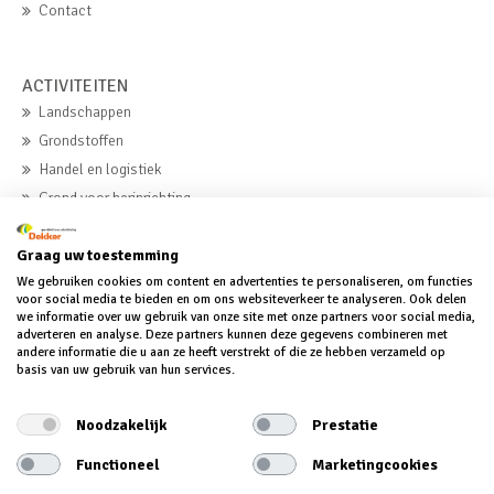
Contact
ACTIVITEITEN
Landschappen
Grondstoffen
Handel en logistiek
Grond voor herinrichting
Beton
Graag uw toestemming
We gebruiken cookies om content en advertenties te personaliseren, om functies
MVO
voor social media te bieden en om ons websiteverkeer te analyseren. Ook delen
we informatie over uw gebruik van onze site met onze partners voor social media,
MVO
adverteren en analyse. Deze partners kunnen deze gegevens combineren met
andere informatie die u aan ze heeft verstrekt of die ze hebben verzameld op
MVO-verklaring
basis van uw gebruik van hun services.
MVO-verslag
Noodzakelijk
Prestatie
Functioneel
Marketingcookies