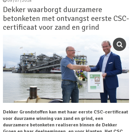
09 | 07 | 2018
Dekker waarborgt duurzamere
betonketen met ontvangst eerste CSC-
certificaat voor zand en grind
Dekker Grondstoffen kan met haar eerste CSC-certificaat
voor duurzame winning van zand en grind, een
duurzamere betonketen realiseren binnen de Dekker
Groep en haar deelnemingen, en voor klanten. Het CSC