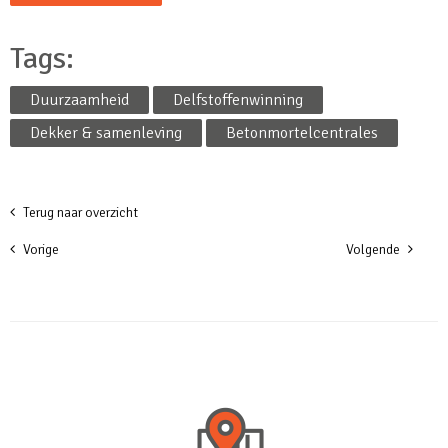
Tags:
Duurzaamheid
Delfstoffenwinning
Dekker & samenleving
Betonmortelcentrales
Terug naar overzicht
Vorige
Volgende