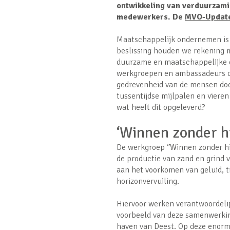
ontwikkeling van verduurzamin
medewerkers. De
MVO-Updat
Maatschappelijk ondernemen is d
beslissing houden we rekening 
duurzame en maatschappelijke 
werkgroepen en ambassadeurs op 
gedrevenheid van de mensen doe
tussentijdse mijlpalen en vier
wat heeft dit opgeleverd?
‘Winnen zonder h
De werkgroep ‘’Winnen zonder hi
de productie van zand en grind
aan het voorkomen van geluid, tri
horizonvervuiling.
Hiervoor werken verantwoordeli
voorbeeld van deze samenwerkin
haven van Deest. Op deze enorm