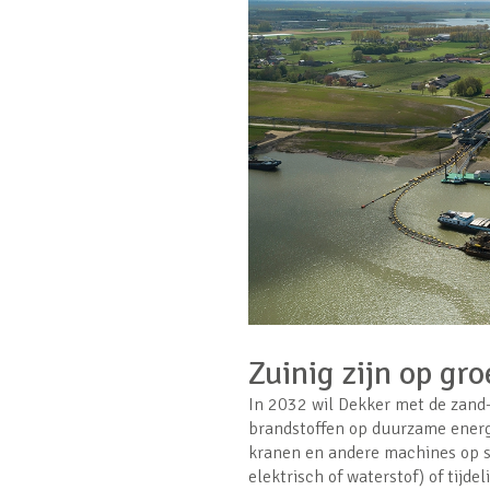
Zuinig zijn op gr
In 2032 wil Dekker met de zand- 
brandstoffen op duurzame energ
kranen en andere machines op sc
elektrisch of waterstof) of tijd