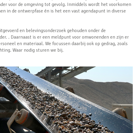
der voor de omgeving tot gevolg. Inmiddels wordt het voorkomen
n in de ontwerpfase én is het een vast agendapunt in diverse
uitgevoerd en belevingsonderzoek gehouden onder de
r. . Daarnaast is er een meldpunt voor omwonenden en zijn er
ersoneel en materiaal. We focussen daarbij ook op gedrag, zoals
hting. Waar nodig sturen we bij.