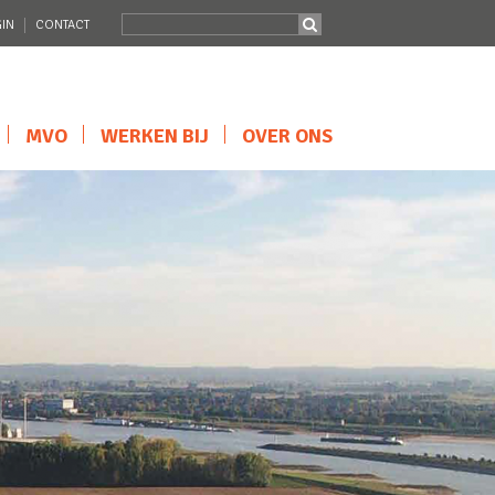
IN
CONTACT
MVO
WERKEN BIJ
OVER ONS