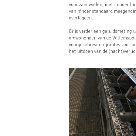
voor zandwielen, met minder hin
van hinder standaard meegenome
overleggen.
Er is verder een geluidsmeting 
omwonenden van de Willemspolde
voorgeschreven rijroutes voor p
het uitdoen van de (nacht)verlic