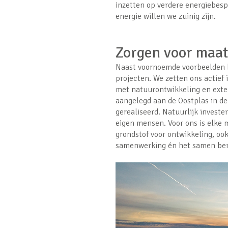
inzetten op verdere energiebespa
energie willen we zuinig zijn.
Zorgen voor maat
Naast voornoemde voorbeelden b
projecten. We zetten ons actief 
met natuurontwikkeling en exten
aangelegd aan de Oostplas in d
gerealiseerd. Natuurlijk investe
eigen mensen. Voor ons is elke 
grondstof voor ontwikkeling, ook
samenwerking én het samen ber