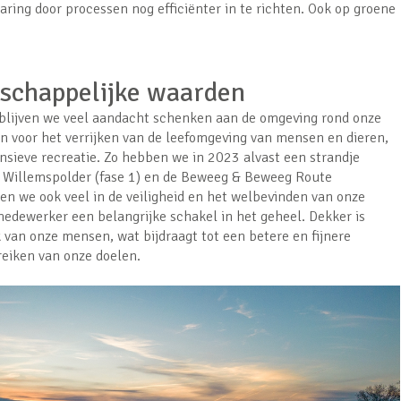
ring door processen nog efficiënter in te richten. Ook op groene
schappelijke waarden
lijven we veel aandacht schenken aan de omgeving rond onze
in voor het verrijken van de leefomgeving van mensen en dieren,
sieve recreatie. Zo hebben we in 2023 alvast een strandje
e Willemspolder (fase 1) en de Beweeg & Beweeg Route
ren we ook veel in de veiligheid en het welbevinden van onze
medewerker een belangrijke schakel in het geheel. Dekker is
 van onze mensen, wat bijdraagt tot een betere en fijnere
eiken van onze doelen.