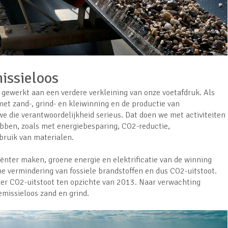
issieloos
 gewerkt aan een verdere verkleining van onze voetafdruk. Als
et zand-, grind- en kleiwinning en de productie van
 die verantwoordelijkheid serieus. Dat doen we met activiteiten
bben, zoals met energiebesparing, CO2-reductie,
bruik van materialen.
iënter maken, groene energie en elektrificatie van de winning
e vermindering van fossiele brandstoffen en dus CO2-uitstoot.
er CO2-uitstoot ten opzichte van 2013. Naar verwachting
missieloos zand en grind.