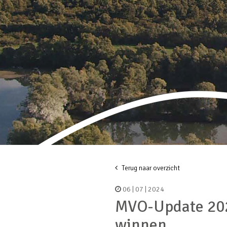
Terug naar overzicht
06 | 07 | 2024
MVO-Update 202
winnen