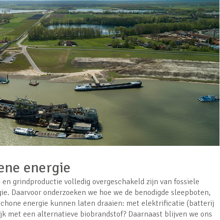
oene energie
en grindproductie volledig overgeschakeld zijn van fossiele
ie. Daarvoor onderzoeken we hoe we de benodigde sleepboten,
hone energie kunnen laten draaien: met elektrificatie (batterij
elijk met een alternatieve biobrandstof? Daarnaast blijven we ons