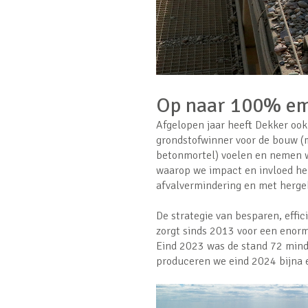
Op naar 100% em
Afgelopen jaar heeft Dekker ook
grondstofwinner voor de bouw (m
betonmortel) voelen en nemen we
waarop we impact en invloed he
afvalvermindering en met herge
De strategie van besparen, effic
zorgt sinds 2013 voor een enorm
Eind 2023 was de stand 72 mind
produceren we eind 2024 bijna e