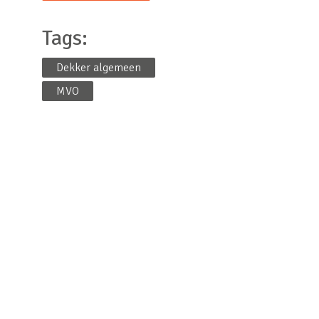
Tags:
Dekker algemeen
MVO