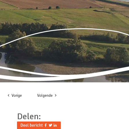
Vorige
Volgende
Delen: