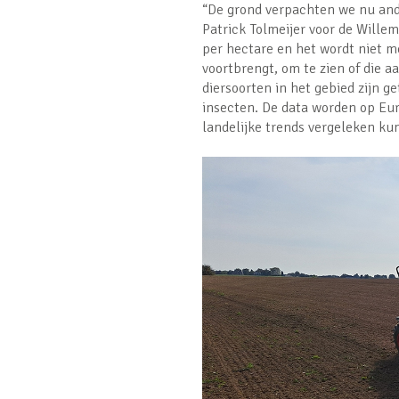
“De grond verpachten we nu ande
Patrick Tolmeijer voor de Wille
per hectare en het wordt niet m
voortbrengt, om te zien of die a
diersoorten in het gebied zijn g
insecten. De data worden op Eur
landelijke trends vergeleken k