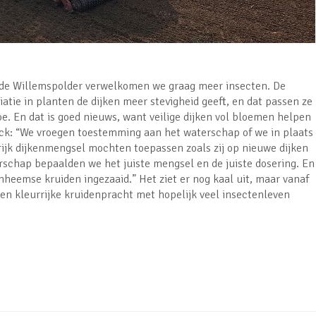
de Willemspolder verwelkomen we graag meer insecten. De
atie in planten de dijken meer stevigheid geeft, en dat passen ze
e. En dat is goed nieuws, want veilige dijken vol bloemen helpen
rick: “We vroegen toestemming aan het waterschap of we in plaats
rijk dijkenmengsel mochten toepassen zoals zij op nieuwe dijken
schap bepaalden we het juiste mengsel en de juiste dosering. En
nheemse kruiden ingezaaid.” Het ziet er nog kaal uit, maar vanaf
n kleurrijke kruidenpracht met hopelijk veel insectenleven