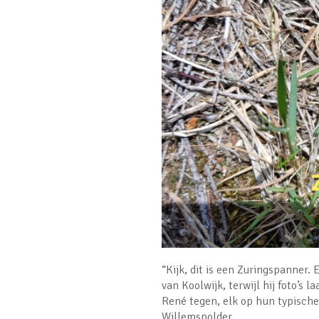
“Kijk, dit is een Zuringspanner. 
van Koolwijk, terwijl hij foto’s 
René tegen, elk op hun typische
Willemspolder.