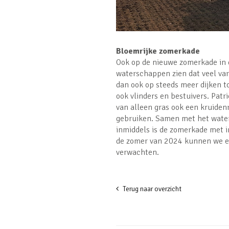
Bloemrijke zomerkade
Ook op de nieuwe zomerkade in 
waterschappen zien dat veel vari
dan ook op steeds meer dijken to
ook vlinders en bestuivers. Pat
van alleen gras ook een kruiden
gebruiken. Samen met het water
inmiddels is de zomerkade met i
de zomer van 2024 kunnen we ee
verwachten.
Terug naar overzicht