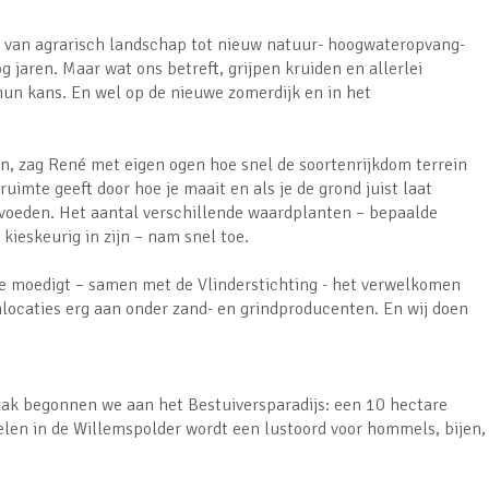
 van agrarisch landschap tot nieuw natuur- hoogwateropvang-
g jaren. Maar wat ons betreft, grijpen kruiden en allerlei
hun kans. En wel op de nieuwe zomerdijk en in het
n, zag René met eigen ogen hoe snel de soortenrijkdom terrein
ruimte geeft door hoe je maait en als je de grond juist laat
e voeden. Het aantal verschillende waardplanten – bepaalde
kieskeurig in zijn – nam snel toe.
 moedigt – samen met de Vlinderstichting - het verwelkomen
locaties erg aan onder zand- en grindproducenten. En wij doen
ak begonnen we aan het Bestuiversparadijs: een 10 hectare
len in de Willemspolder wordt een lustoord voor hommels, bijen,