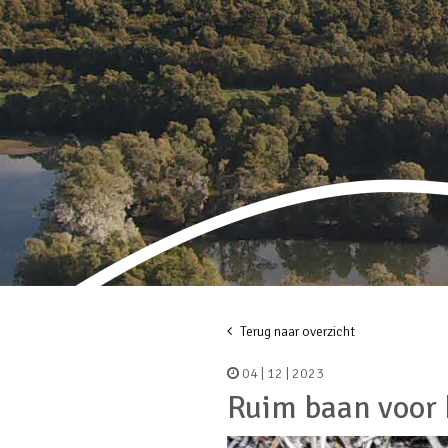
Terug naar overzicht
04 | 12 | 2023
Ruim baan voor 