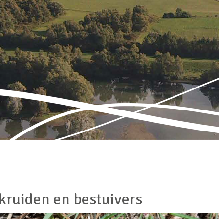
kruiden en bestuivers