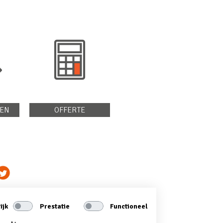
EN
OFFERTE
ijk
Prestatie
Functioneel