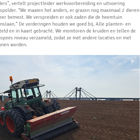
rs”, vertelt projectleider werkvoorbereiding en uitvoering
mspolder. “We maaien het anders, er grazen nog maximaal 2 dieren
eer bemest. We verspreiden er ook zaden die de heemtuin
anslaan.” De vorderingen houden we goed bij. Alle planten- en
eteld en in kaart gebracht. We monitoren de kruiden en tellen de
opees niveau verzameld, zodat ze met andere locaties en met
unnen worden.