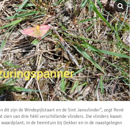
En dit zijn de Windepijlstaart en de Sint Jansvlinder”, zegt René
laat zien van drie héél verschillende vlinders. Die vlinders kwam
 waardplant, in de heemtuin bij Dekker en in de naastgelegen