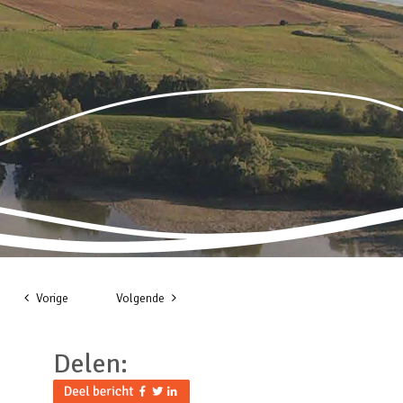
Vorige
Volgende
Delen: