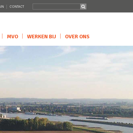
IN
CONTACT
MVO
WERKEN BIJ
OVER ONS