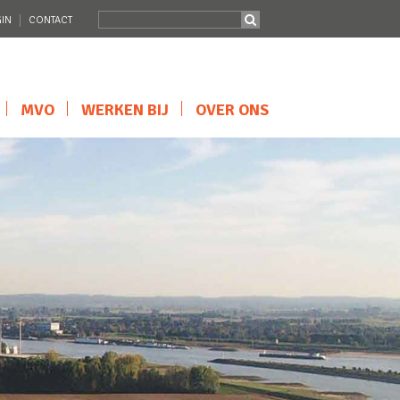
IN
CONTACT
MVO
WERKEN BIJ
OVER ONS