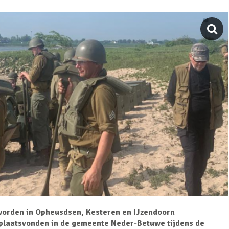
worden in Opheusdsen, Kesteren en IJzendoorn
plaatsvonden in de gemeente Neder-Betuwe tijdens de