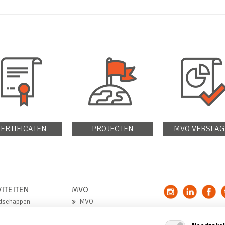
ERTIFICATEN
PROJECTEN
MVO-VERSLAG
VITEITEN
MVO
dschappen
MVO
ndstoffen
MVO-verklaring