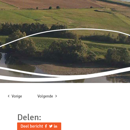
Vorige
Volgende
Delen: