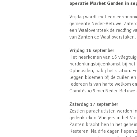
operatie Market Garden in se
Vrijdag wordt met een ceremonie
gemeente Neder-Betuwe. Zaterd
een Waaloversteek de redding va
van Zanten de Waal overstaken, 
Vrijdag 16 september
Het neerkomen van 16 vliegtuig
herdenkingsbijeenkomst bij het 
Opheusden, nabij het station. Ee
leggen bloemen bij de zuilen en
Iedereen is van harte welkom om 
Comités 4/5 mei Neder-Betuwe
Zaterdag 17 september
Zestien parachutisten werden i
gedenkteken ‘Vliegers in het Vu
Zanten bracht hen in het geheim
Kesteren. Na drie dagen liepen z