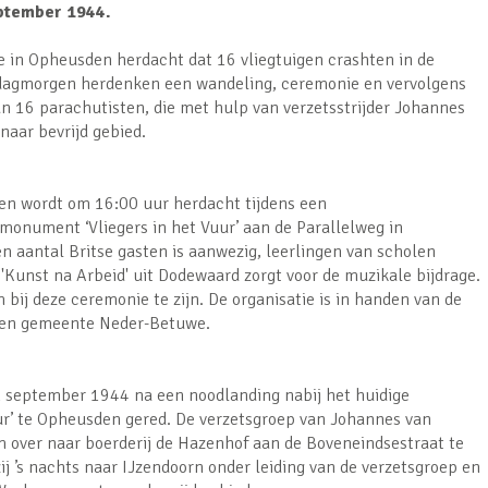
ptember 1944.
 in Opheusden herdacht dat 16 vliegtuigen crashten in de
agmorgen herdenken een wandeling, ceremonie en vervolgens
n 16 parachutisten, die met hulp van verzetsstrijder Johannes
naar bevrijd gebied.
en wordt om 16:00 uur herdacht tijdens een
monument ‘Vliegers in het Vuur’ aan de Parallelweg in
n aantal Britse gasten is aanwezig, leerlingen van scholen
 'Kunst na Arbeid' uit Dodewaard zorgt voor de muzikale bijdrage.
bij deze ceremonie te zijn. De organisatie is in handen van de
 en gemeente Neder-Betuwe.
n september 1944 na een noodlanding nabij het huidige
ur’ te Opheusden gered. De verzetsgroep van Johannes van
 over naar boerderij de Hazenhof aan de Boveneindsestraat te
ij ’s nachts naar IJzendoorn onder leiding van de verzetsgroep en