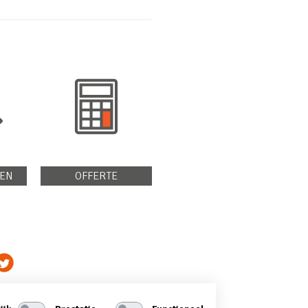
EN
OFFERTE