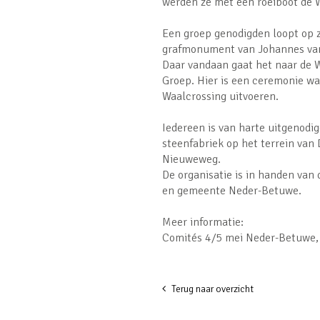
werden ze met een roeiboot de W
Een groep genodigden loopt op 
grafmonument van Johannes van 
Daar vandaan gaat het naar de W
Groep. Hier is een ceremonie w
Waalcrossing uitvoeren.
Iedereen is van harte uitgenodig
steenfabriek op het terrein van 
Nieuweweg.
De organisatie is in handen van
en gemeente Neder-Betuwe.
Meer informatie:
Comités 4/5 mei Neder-Betuwe
Terug naar overzicht