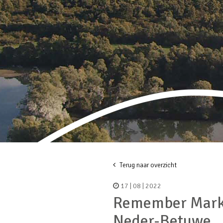
Terug naar overzicht
17 | 08 | 2022
Remember Marke
Neder-Betuwe