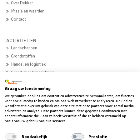
Over Dekker
Missie en waarden
Contact
ACTIVITEITEN
Landschappen
Grondstoffen
Handel en logistiek
Grond voor herinrichting
Beton
Graag uw toestemming
We gebruiken cookies om content en advertenties te personaliseren, om functies
voor social media te bieden en om ons websiteverkeer te analyseren. Ook delen
MVO
we informatie over uw gebruik van onze site met onze partners voor social media,
MVO
adverteren en analyse. Deze partners kunnen deze gegevens combineren met
andere informatie die u aan ze heeft verstrekt of die ze hebben verzameld op
MVO-verklaring
basis van uw gebruik van hun services.
MVO-verslag
Noodzakelijk
Prestatie