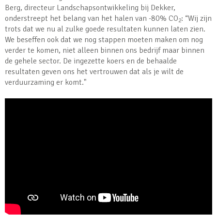
Berg, directeur Landschapsontwikkeling bij Dekker,
onderstreept het belang van het halen van -80% CO
: “Wij zijn
2
trots dat we nu al zulke goede resultaten kunnen laten zien.
We beseffen ook dat we nog stappen moeten maken om nog
verder te komen, niet alleen binnen ons bedrijf maar binnen
de gehele sector. De ingezette koers en de behaalde
resultaten geven ons het vertrouwen dat als je wilt de
verduurzaming er komt."