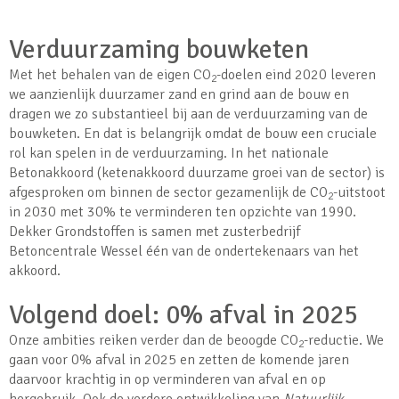
Verduurzaming bouwketen
Met het behalen van de eigen CO
-doelen eind 2020 leveren
2
we aanzienlijk duurzamer zand en grind aan de bouw en
dragen we zo substantieel bij aan de verduurzaming van de
bouwketen. En dat is belangrijk omdat de bouw een cruciale
rol kan spelen in de verduurzaming. In het nationale
Betonakkoord (ketenakkoord duurzame groei van de sector) is
afgesproken om binnen de sector gezamenlijk de CO
-uitstoot
2
in 2030 met 30% te verminderen ten opzichte van 1990.
Dekker Grondstoffen is samen met zusterbedrijf
Betoncentrale Wessel één van de ondertekenaars van het
akkoord.
Volgend doel: 0% afval in 2025
Onze ambities reiken verder dan de beoogde CO
-reductie. We
2
gaan voor 0% afval in 2025 en zetten de komende jaren
daarvoor krachtig in op verminderen van afval en op