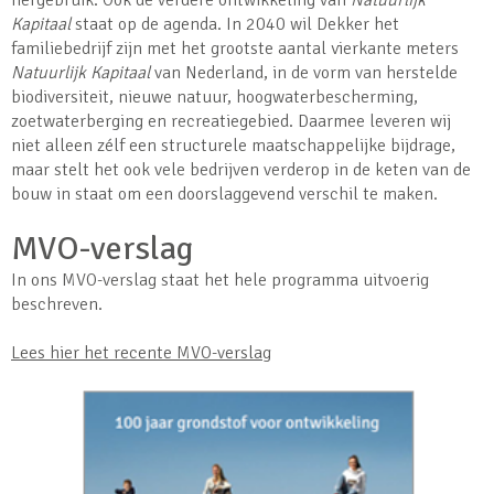
hergebruik. Ook de verdere ontwikkeling van
Natuurlijk
Kapitaal
staat op de agenda. In 2040 wil Dekker het
familiebedrijf zijn met het grootste aantal vierkante meters
Natuurlijk Kapitaal
van Nederland, in de vorm van herstelde
biodiversiteit, nieuwe natuur, hoogwaterbescherming,
zoetwaterberging en recreatiegebied. Daarmee leveren wij
niet alleen zélf een structurele maatschappelijke bijdrage,
maar stelt het ook vele bedrijven verderop in de keten van de
bouw in staat om een doorslaggevend verschil te maken.
MVO-verslag
In ons MVO-verslag staat het hele programma uitvoerig
beschreven.
Lees hier het recente MVO-verslag