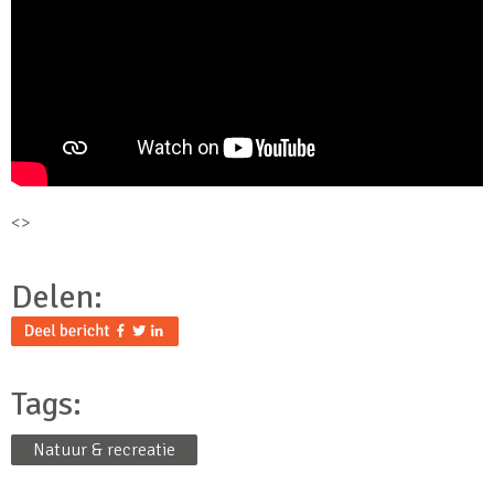
<>
Delen:
Tags:
Natuur & recreatie