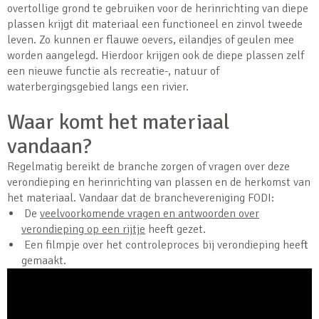
overtollige grond te gebruiken voor de herinrichting van diepe
plassen krijgt dit materiaal een functioneel en zinvol tweede
leven. Zo kunnen er flauwe oevers, eilandjes of geulen mee
worden aangelegd. Hierdoor krijgen ook de diepe plassen zelf
een nieuwe functie als recreatie-, natuur of
waterbergingsgebied langs een rivier.
Waar komt het materiaal
vandaan?
Regelmatig bereikt de branche zorgen of vragen over deze
verondieping en herinrichting van plassen en de herkomst van
het materiaal. Vandaar dat de branchevereniging FODI:
De
veelvoorkomende vragen en antwoorden over
verondieping op een rijtje
heeft gezet.
Een filmpje over het controleproces bij verondieping heeft
gemaakt.