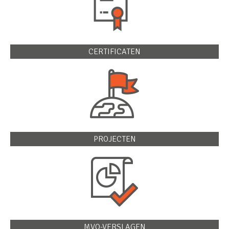
CERTIFICATEN
PROJECTEN
MVO-VERSLAGEN