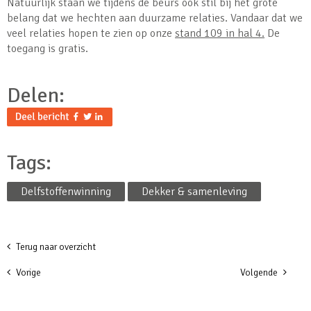
Natuurlijk staan we tijdens de beurs ook stil bij het grote
belang dat we hechten aan duurzame relaties. Vandaar dat we
veel relaties hopen te zien op onze
stand 109 in hal 4.
De
toegang is gratis.
Delen:
Tags:
Delfstoffenwinning
Dekker & samenleving
Terug naar overzicht
Vorige
Volgende