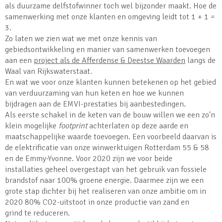
als duurzame delfstofwinner toch wel bijzonder maakt. Hoe de
samenwerking met onze klanten en omgeving leidt tot 1 + 1 =
3.
Zo laten we zien wat we met onze kennis van
gebiedsontwikkeling en manier van samenwerken toevoegen
aan een
project als de Afferdense & Deestse Waarden
langs de
Waal van Rijkswaterstaat.
En wat we voor onze klanten kunnen betekenen op het gebied
van verduurzaming van hun keten en hoe we kunnen
bijdragen aan de EMVI-prestaties bij aanbestedingen.
Als eerste schakel in de keten van de bouw willen we een zo'n
klein mogelijke
footprint
achterlaten op deze aarde en
maatschappelijke waarde toevoegen. Een voorbeeld daarvan is
de elektrificatie van onze winwerktuigen Rotterdam 55 & 58
en de Emmy-Yvonne. Voor 2020 zijn we voor beide
installaties geheel overgestapt van het gebruik van fossiele
brandstof naar 100% groene energie. Daarmee zijn we een
grote stap dichter bij het realiseren van onze ambitie om in
2020 80% CO2-uitstoot in onze productie van zand en
grind te reduceren.