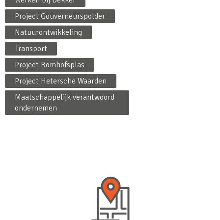
Project Gouverneurspolder
Natuurontwikkeling
Transport
Project Bomhofsplas
Project Hetersche Waarden
Maatschappelijk verantwoord
ondernemen