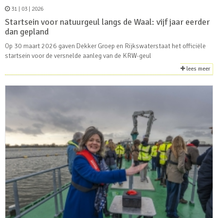
31 | 03 | 2026
Startsein voor natuurgeul langs de Waal: vijf jaar eerder
dan gepland
Op 30 maart 2026 gaven Dekker Groep en Rijkswaterstaat het officiële
startsein voor de versnelde aanleg van de KRW-geul
lees meer