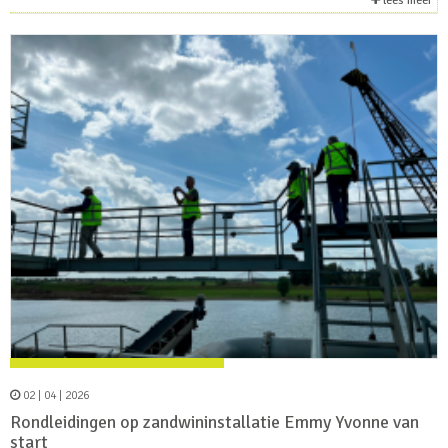
lees meer
02 | 04 | 2026
Rondleidingen op zandwininstallatie Emmy Yvonne van
start