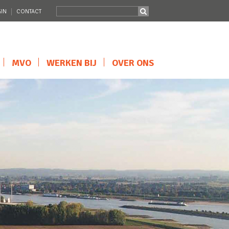
IN
CONTACT
MVO
WERKEN BIJ
OVER ONS