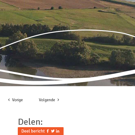
Vorige
Volgende
Delen: