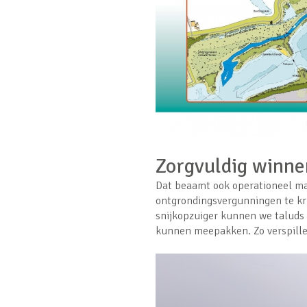
Zorgvuldig winne
Dat beaamt ook operationeel ma
ontgrondingsvergunningen te kri
snijkopzuiger kunnen we taluds z
kunnen meepakken. Zo verspille