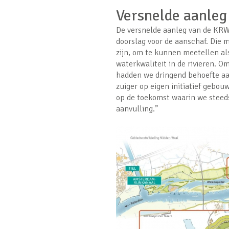
Versnelde aanle
De versnelde aanleg van de KRW-
doorslag voor de aanschaf. Die
zijn, om te kunnen meetellen al
waterkwaliteit in de rivieren. O
hadden we dringend behoefte aa
zuiger op eigen initiatief gebou
op de toekomst waarin we steed
aanvulling.”