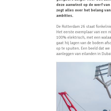
deze aanwinst op de werf van D
zegt alles over het belang van
ambities.
De Rotterdam 26 staat fonkelnie
Het eerste exemplaar van een n
100% elektrisch, met een walaan
gaat hij lagen van de bodem afs
op te spuiten. Een beeld dat we 
aanleggen van eilanden in Dubai