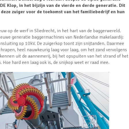
E Klop, in het bijzijn van de vierde en derde generatie. Dit
 deze zuiger voor de toekomst van het familiebedrijf en hun
uw op de werf in Sliedrecht, in het hart van de baggerwereld.
ieuwe generatie baggermachines van Nederlandse makelaardij:
sluiting op 10kV. De zuigerkop toont zijn snijtanden. Daarmee
chrapen, heel nauwkeurig laag voor laag, om het zand vervolgens
kennen uit de aannemerij, bij het opspuiten van het strand of het
. Hoe hard een laag ook is, de snijkop weet er raad mee.