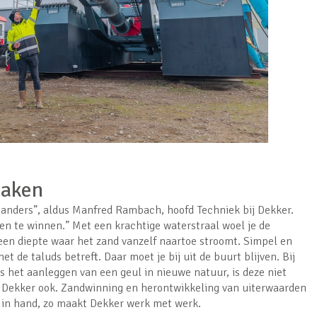
maken
 anders”, aldus Manfred Rambach, hoofd Techniek bij Dekker.
en te winnen.” Met een krachtige waterstraal woel je de
een diepte waar het zand vanzelf naartoe stroomt. Simpel en
t de taluds betreft. Daar moet je bij uit de buurt blijven. Bij
het aanleggen van een geul in nieuwe natuur, is deze niet
 Dekker ook. Zandwinning en herontwikkeling van uiterwaarden
d in hand, zo maakt Dekker werk met werk.