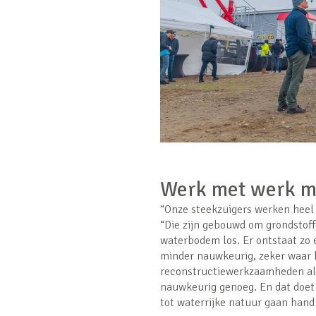
Werk met werk 
“Onze steekzuigers werken heel
“Die zijn gebouwd om grondstoff
waterbodem los. Er ontstaat zo 
minder nauwkeurig, zeker waar he
reconstructiewerkzaamheden als 
nauwkeurig genoeg. En dat doet
tot waterrijke natuur gaan han