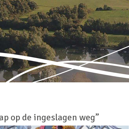
tap op de ingeslagen weg”