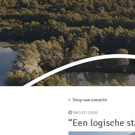
Terug naar overzicht
08 | 03 | 2026
“Een logische s