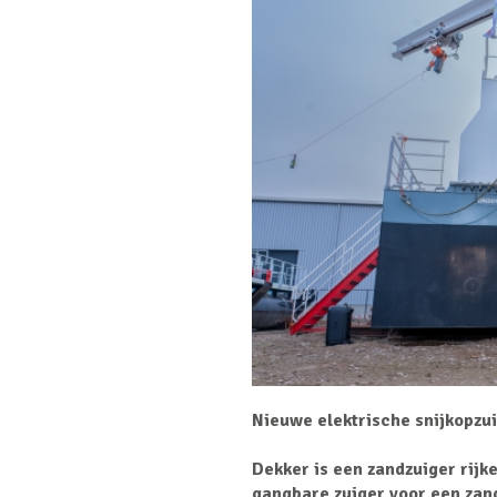
Nieuwe elektrische snijkopzu
Dekker is een zandzuiger rijke
gangbare zuiger voor een zand