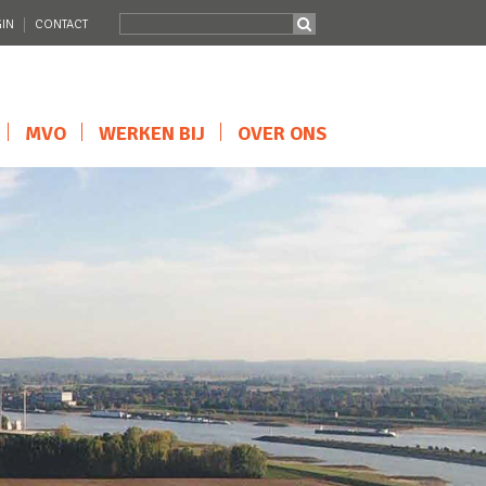
IN
CONTACT
MVO
WERKEN BIJ
OVER ONS