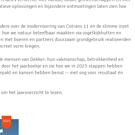
atieve oplossingen en bijzondere ontmoetingen laten zien hoe
andere over de modernisering van Cotrans 11 en de slimme inzet
t hoe we natuur beleefbaar maakten via vogelkijkhutten en
n met boeren en partners duurzaam grondgebruik realiseerden
ncreet vorm kregen.
 de mensen van Dekker: hun vakmanschap, betrokkenheid en
r door het jaarboekje en zie hoe we in 2025 stappen hebben
epakt en kansen hebben benut — met oog voor resultaat én
 om het jaaroverzicht te lezen.