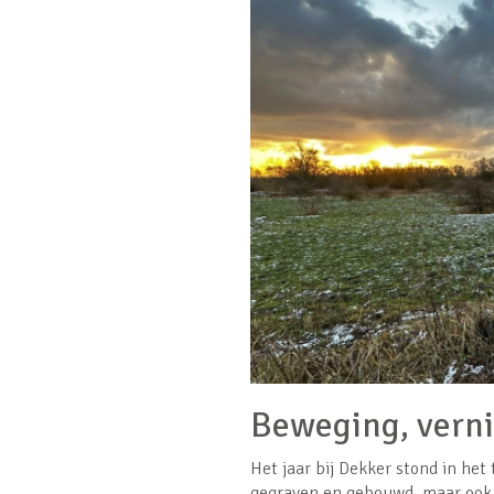
Beweging, vern
Het jaar bij Dekker stond in he
gegraven en gebouwd, maar ook 