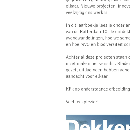
elkaar. Nieuwe projecten, innov
veelzijdig ons werk is.
In dit jaarboekje lees je onder 
van de Rotterdam 10. Je ontdek
avondwandelingen, hoe we same
en hoe MVO en biodiversiteit co
Achter al deze projecten staan
inzet maken het verschil. Blade
gezet, uitdagingen hebben aang
aandacht voor elkaar.
Klik op onderstaande afbeelding
Veel leesplezier!