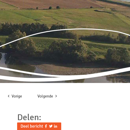
Vorige
Volgende
Delen: