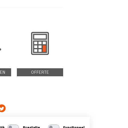
EN
OFFERTE
ijk
Prestatie
Functioneel